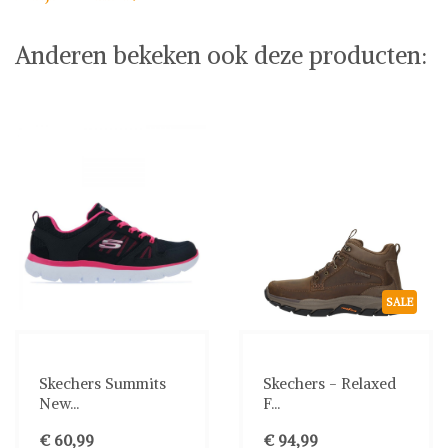
Anderen bekeken ook deze producten:
SALE
Skechers Summits
Skechers - Relaxed
New...
F...
€ 60,99
€ 94,99