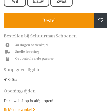
Wit
Blauw
Zwart
Bestel

Bestellen bij Schuurman Schoenen
30 dagen bedenktijd
Snelle levering
Gecontroleerde partner
Shop gevestigd in:
Online
Openingstijden
Deze webshop is altijd open!
Bekijk de winkel
