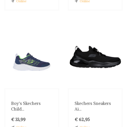
Online
Online
Boy's Skechers
Skechers Sneakers
Child...
Ai...
€ 33,99
€ 62,95