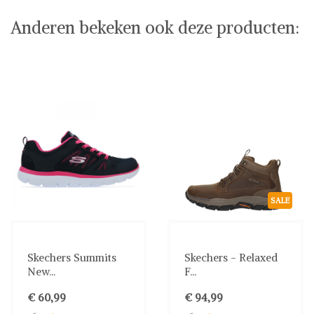
Anderen bekeken ook deze producten:
SALE
Skechers Summits
Skechers - Relaxed
New...
F...
€ 60,99
€ 94,99