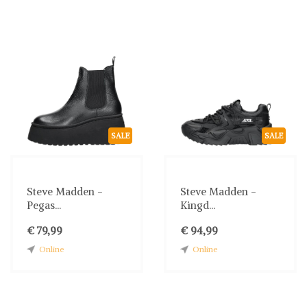
SALE
SALE
Steve Madden -
Steve Madden -
Pegas...
Kingd...
€ 79,99
€ 94,99
Online
Online