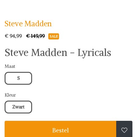
Steve Madden
Steve Madden
€ 94,99
€ 149,99
SALE
Steve Madden - Lyricals
Maat
S
Kleur
Zwart
Bestel
