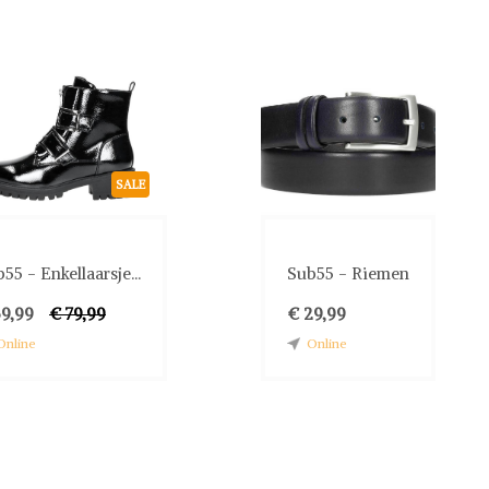
SALE
55 - Enkellaarsje...
Sub55 - Riemen
59,99
€ 79,99
€ 29,99
Online
Online