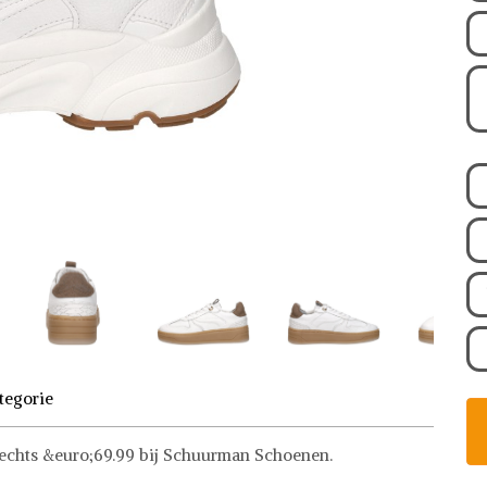
tegorie
slechts &euro;69.99 bij Schuurman Schoenen.