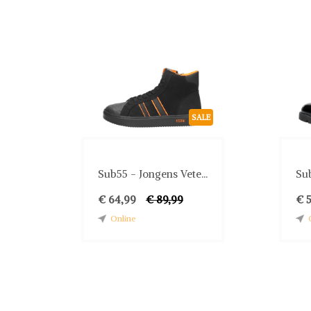
SALE
Sub55 - Jongens Vete...
Sub
€ 64,99
€ 89,99
€ 
Online