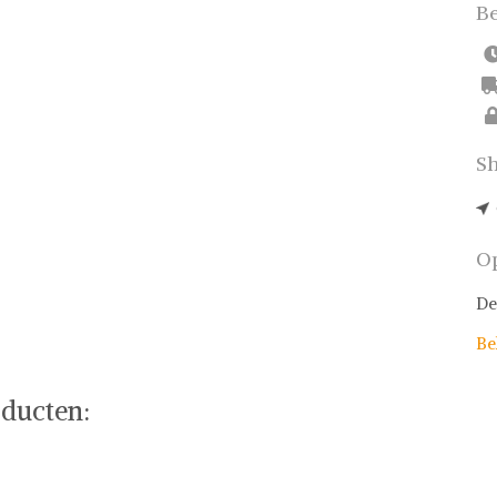
Be
Sh
Op
De
Be
ducten: