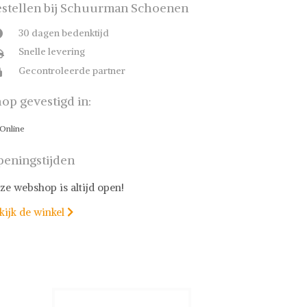
stellen bij Schuurman Schoenen
30 dagen bedenktijd
Snelle levering
Gecontroleerde partner
op gevestigd in:
Online
eningstijden
ze webshop is altijd open!
kijk de winkel
