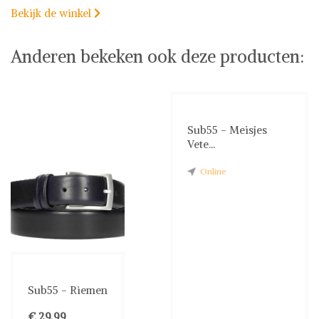
Bekijk de winkel

Anderen bekeken ook deze producten:
Sub55 - Meisjes
Vete...
Online
Sub55 - Riemen
€ 29,99