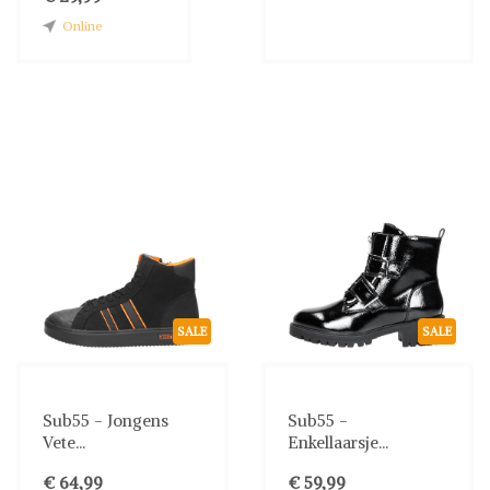
Online
SALE
SALE
Sub55 - Jongens
Sub55 -
Vete...
Enkellaarsje...
€ 64,99
€ 59,99