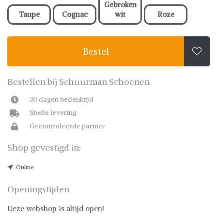
Gebroken
Taupe
Cognac
wit
Roze
Bestel

Bestellen bij Schuurman Schoenen
30 dagen bedenktijd
Snelle levering
Gecontroleerde partner
Shop gevestigd in:
Online
Openingstijden
Deze webshop is altijd open!