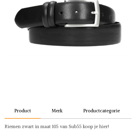
Product
Merk
Productcategorie
Riemen zwart in maat 105 van Sub55 koop je hier!
Sub55
Riemen