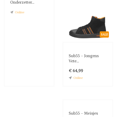
Onderzetter...
Online
SALE
Sub55 - Jongens
Vete...
€ 64,99
Online
Sub55 - Meisjes