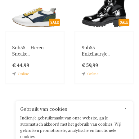
SALE
SALE
Sub55 - Heren
Sub55 -
Sneake...
Enkellaarsje...
€ 44,99
€ 59,99
Online
Online
Gebruik van cookies
×
Indien je gebruikmaakt van onze website, ga je
automatisch akkoord met het gebruik van cookies. Wij
gebruiken promotionele, analytische en functionele
cookies.