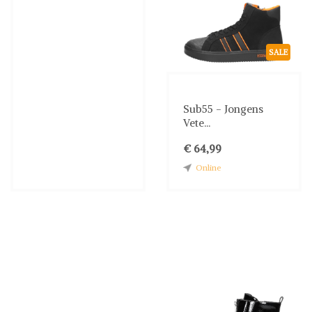
SALE
Sub55 - Jongens
Vete...
€ 64,99
Online