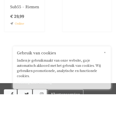
Sub55 - Riemen
€ 29,99
Online
Gebruik van cookies
×
Indien je gebruikmaakt van onze website, ga je
automatisch akkoord met het gebruik van cookies. Wij
gebruiken promotionele, analytische en functionele
cookies.
Verberg deze melding
Klantenservice



Over ShwayBox
ShwayBox Zakelijk
Contact