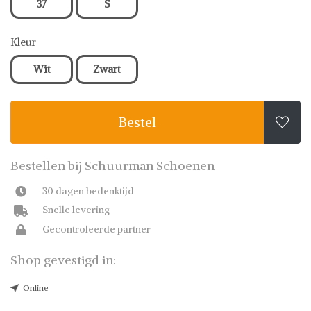
37
S
Kleur
Wit
Zwart
Bestel

Bestellen bij Schuurman Schoenen
30 dagen bedenktijd
Snelle levering
Gecontroleerde partner
Shop gevestigd in:
Online