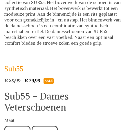
collectie van SUB55. Het bovenwerk van de schoen is van
synthetisch materiaal. Het bovenwerk is bewerkt tot een
modieuze print. Aan de binnenzijde is een rits geplaatst
voor een gemakkelijke in- en uitstap. Het binnenwerk van
de damesschoen is een combinatie van synthetisch
materiaal en textiel. De damesschoenen van SUB55
beschikken over een vast voetbed. Naast een optimaal
comfort bieden de stroeve zolen een goede grip.
Sub55
Damesschoenen
Sub55
€ 39,99
€ 79,99
SALE
Sub55 - Dames
Veterschoenen
Maat