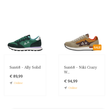
SALE
Sun68 - Ally Solid
Sun68 - Niki Crazy
W...
€ 89,99
€ 94,99
Online
Online