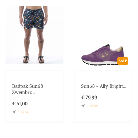
SALE
Badpak Sun68
Sun68 - Ally Bright...
Zwembro...
€ 79,99
€ 51,00
Online
Online