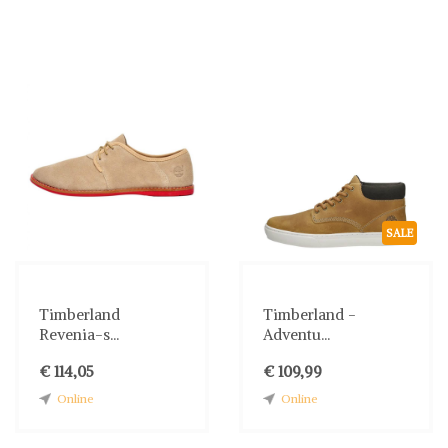
SALE
Timberland
Timberland -
Revenia-s...
Adventu...
€ 114,05
€ 109,99
Online
Online