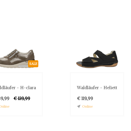
SALE
dläufer - H-clara
Waldläufer - Heliett
89,99
€ 139,99
€ 119,99
Online
Online