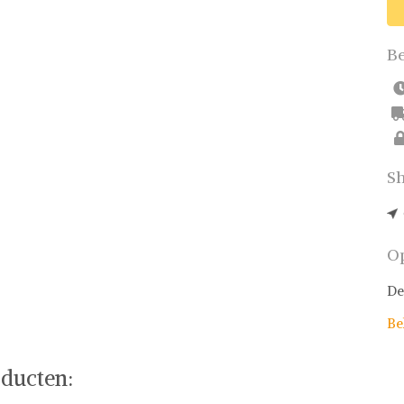
Be
Sh
Op
De
Be
ducten: