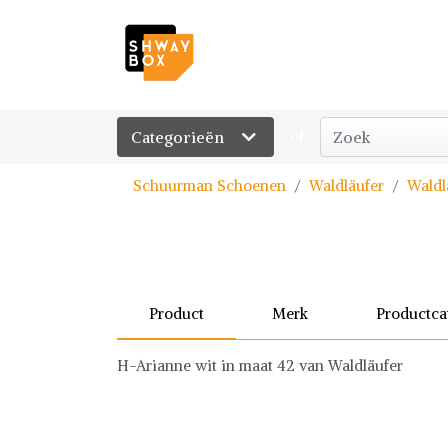
Categorieën
of
Schuurman Schoenen
Waldläufer
Waldl
Product
Merk
Productca
H-Arianne wit in maat 42 van Waldläufer
Waldläufer