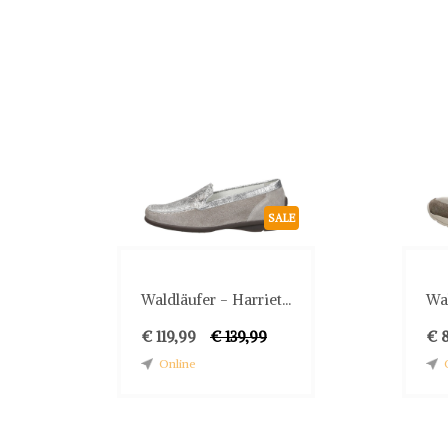
SALE
Waldläufer - Harriet...
Wal
€ 119,99
€ 139,99
€ 
Online