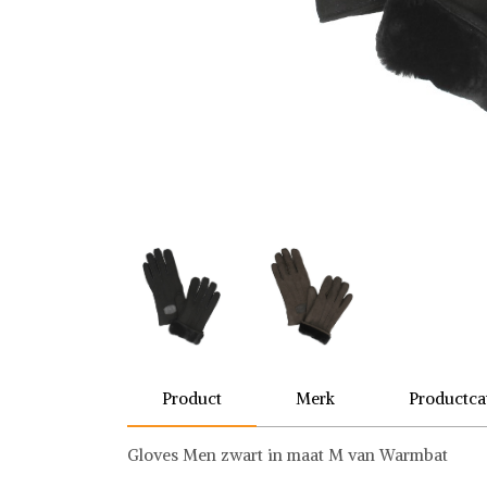
Product
Merk
Productca
Gloves Men zwart in maat M van Warmbat
Warmbat