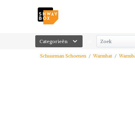
Categorieën
of
Schuurman Schoenen
Warmbat
Warmba