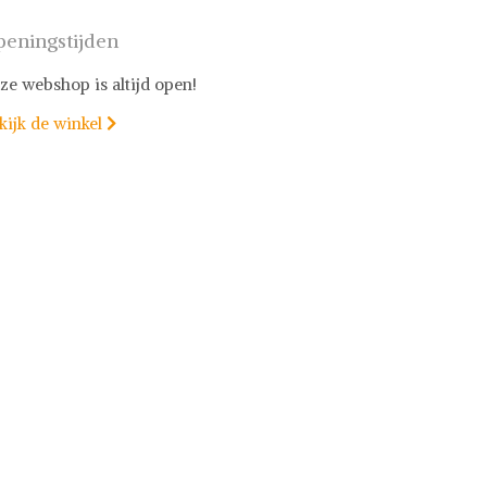
eningstijden
ze webshop is altijd open!
kijk de winkel
