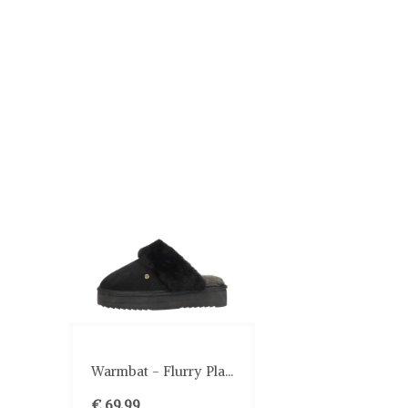
Warmbat - Flurry Pla...
€ 69,99