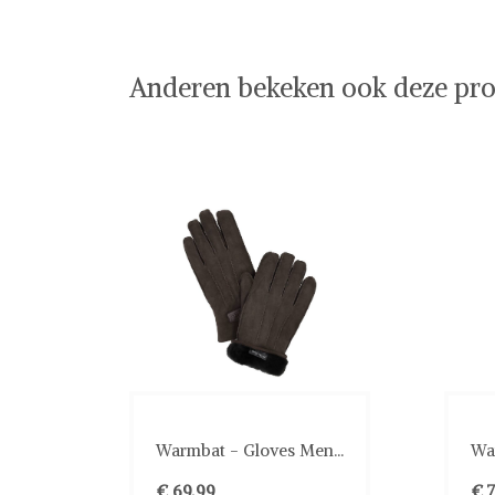
Anderen bekeken ook deze pro
Warmbat - Gloves Men...
Wa
€ 69,99
€ 