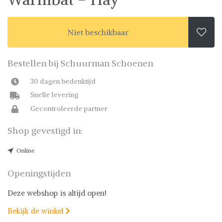
Niet beschikbaar

Bestellen bij Schuurman Schoenen
30 dagen bedenktijd
Snelle levering
Gecontroleerde partner
Shop gevestigd in:
Online
Openingstijden
Deze webshop is altijd open!
Bekijk de winkel
