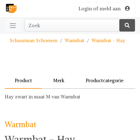
Login of meld aan
Schuurman Schoenen
Warmbat
Warmbat - Hay
Product
Merk
Productcategorie
Hay zwart in maat M van Warmbat
Warmbat
Schoenen
Warmbat
Warmbat - Hay