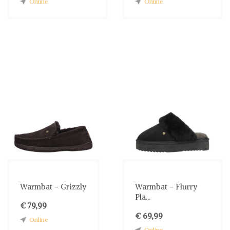
Online
Online
Warmbat - Grizzly
Warmbat - Flurry
Pla...
€ 79,99
€ 69,99
Online
Online