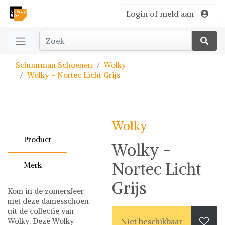
Login of meld aan
Schuurman Schoenen
Wolky
Wolky - Nortec Licht Grijs
Wolky
Product
Wolky -
Nortec Licht
Merk
Grijs
Kom in de zomersfeer
met deze damesschoen
uit de collectie van
Wolky. Deze Wolky
Niet beschikbaar
