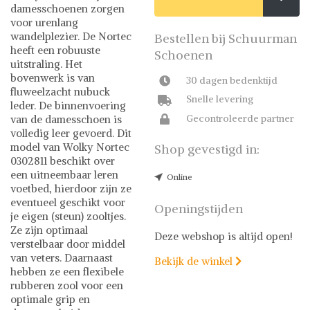
damesschoenen zorgen
voor urenlang
wandelplezier. De Nortec
Bestellen bij Schuurman
heeft een robuuste
Schoenen
uitstraling. Het
bovenwerk is van
30 dagen bedenktijd
fluweelzacht nubuck
Snelle levering
leder. De binnenvoering
Gecontroleerde partner
van de damesschoen is
volledig leer gevoerd. Dit
model van Wolky Nortec
Shop gevestigd in:
0302811 beschikt over
een uitneembaar leren
Online
voetbed, hierdoor zijn ze
eventueel geschikt voor
Openingstijden
je eigen (steun) zooltjes.
Ze zijn optimaal
Deze webshop is altijd open!
verstelbaar door middel
van veters. Daarnaast
Bekijk de winkel

hebben ze een flexibele
rubberen zool voor een
optimale grip en