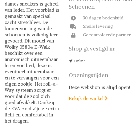
dames sneakers is geheel
Schoenen
van leder. Het voorblad is
gemaakt van speciaal
30 dagen bedenktijd
zacht stretchleer. De
Snelle levering
binnenvoering van de
schoenen is volledig leer
Gecontroleerde partner
gevoerd. Dit model van
Wolky 05804 E-Walk
Shop gevestigd in:
beschikt over een
anatomisch uitneembaar
Online
leren voetbed, deze is
eventueel uitneembaar
Openingstijden
en te vervangen voor een
eigen zooltje. Het roll-a-
Deze webshop is altijd open!
Way systeem zorgt er
voor dat de zool zich
Bekijk de winkel

goed afwikkelt. Dankzij
de EVA-zool zijn ze extra
licht en comfortabel in
het dragen.
Wolky