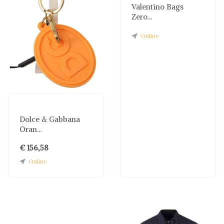
Valentino Bags
Zero...
Online
Dolce & Gabbana
Oran...
€ 156,58
Online