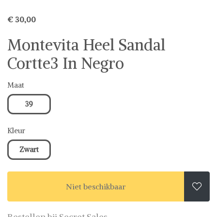
€ 30,00
Montevita Heel Sandal
Cortte3 In Negro
Maat
39
Kleur
Zwart
Niet beschikbaar

Bestellen bij Secret Sales