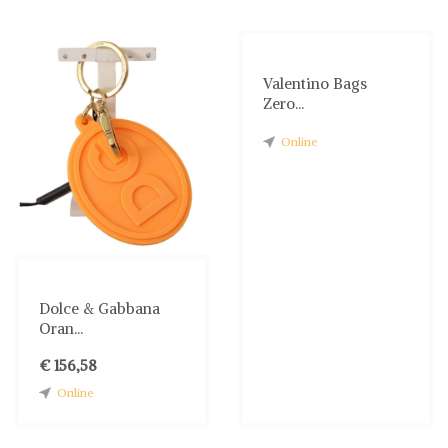
Valentino Bags
Zero...
Online
Dolce & Gabbana
Oran...
€ 156,58
Online