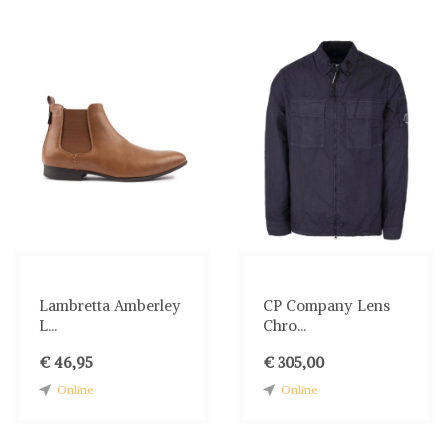
Lambretta Amberley
CP Company Lens
L...
Chro...
€ 46,95
€ 305,00
Online
Online