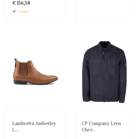
€ 156,58
Online
Lambretta Amberley
CP Company Lens
L...
Chro...