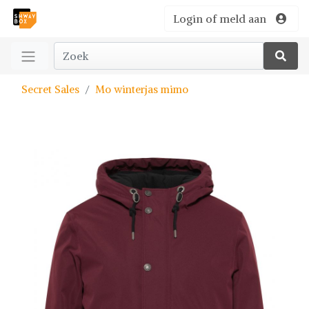
Login of meld aan
Secret Sales
Mo winterjas mimo