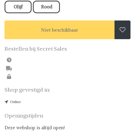
Olijf
Rood
Niet beschikbaar

Bestellen bij Secret Sales
Shop gevestigd in:
Online
Openingstijden
Deze webshop is altijd open!