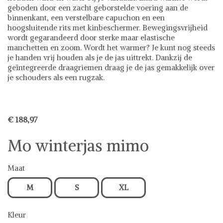
geboden door een zacht geborstelde voering aan de
binnenkant, een verstelbare capuchon en een
hoogsluitende rits met kinbeschermer. Bewegingsvrijheid
wordt gegarandeerd door sterke maar elastische
manchetten en zoom. Wordt het warmer? Je kunt nog steeds
je handen vrij houden als je de jas uittrekt. Dankzij de
geïntegreerde draagriemen draag je de jas gemakkelijk over
je schouders als een rugzak.
€ 188,97
Mo winterjas mimo
Maat
M
S
XL
Kleur