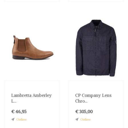
Lambretta Amberley
CP Company Lens
L...
Chro...
€ 46,95
€ 305,00
Online
Online