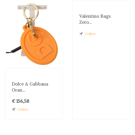
Valentino Bags
Zero...
Online
Dolce & Gabbana
Oran...
€ 156,58
Online