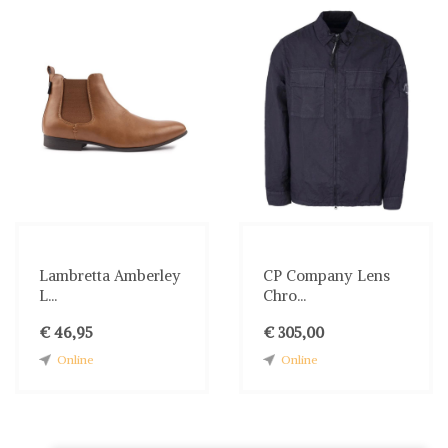
Lambretta Amberley
CP Company Lens
L...
Chro...
€ 46,95
€ 305,00
Online
Online