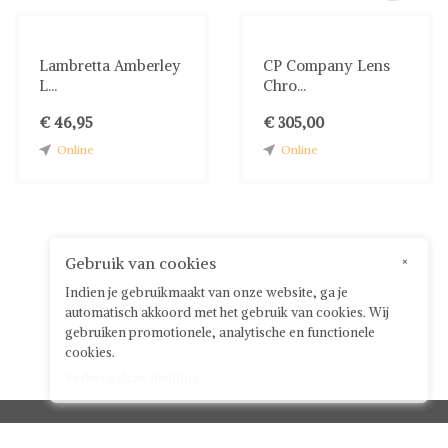
Lambretta Amberley
CP Company Lens
L...
Chro...
€ 46,95
€ 305,00
Online
Online
Gebruik van cookies
×
Indien je gebruikmaakt van onze website, ga je
automatisch akkoord met het gebruik van cookies. Wij
gebruiken promotionele, analytische en functionele
cookies.
Verberg deze melding
Klantenservice


