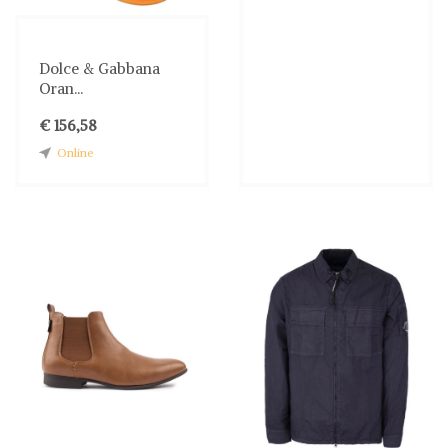
Dolce & Gabbana
Oran...
€ 156,58
Online