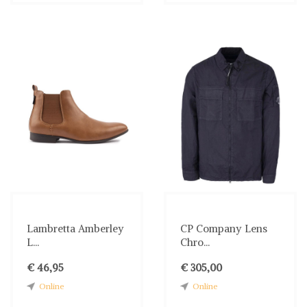
Lambretta Amberley
CP Company Lens
L...
Chro...
€ 46,95
€ 305,00
Online
Online