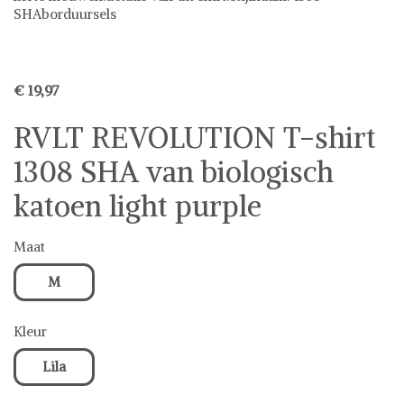
SHAborduursels
€ 19,97
RVLT REVOLUTION T-shirt
1308 SHA van biologisch
katoen light purple
Maat
M
Kleur
Lila