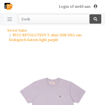
Login of meld aan
Secret Sales
RVLT REVOLUTION T-shirt 1308 SHA van
biologisch katoen light purple