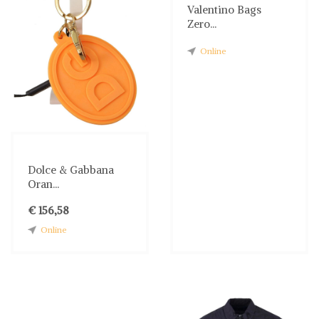
Valentino Bags
Zero...
Online
Dolce & Gabbana
Oran...
€ 156,58
Online