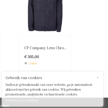
CP Company Lens Chro...
€ 305,00
Online
Gebruik van cookies
×
Indien je gebruikmaakt van onze website, ga je automatisch
akkoord met het gebruik van cookies. Wij gebruiken
promotionele, analytische en functionele cookies.
Verberg deze melding
uikers