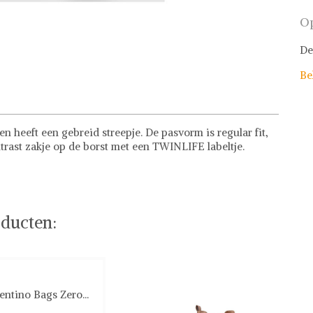
Op
De
Be
n heeft een gebreid streepje. De pasvorm is regular fit,
rast zakje op de borst met een TWINLIFE labeltje.
ducten:
entino Bags Zero...