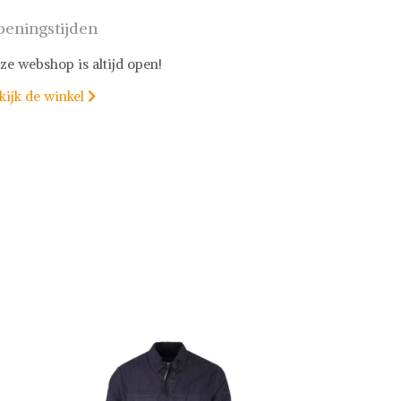
eningstijden
ze webshop is altijd open!
kijk de winkel
