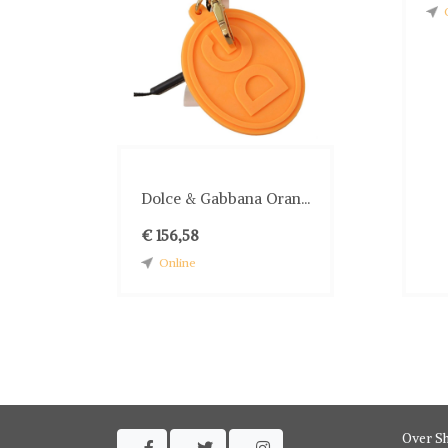
Dolce & Gabbana Oran...
€ 156,58
Online
Over S