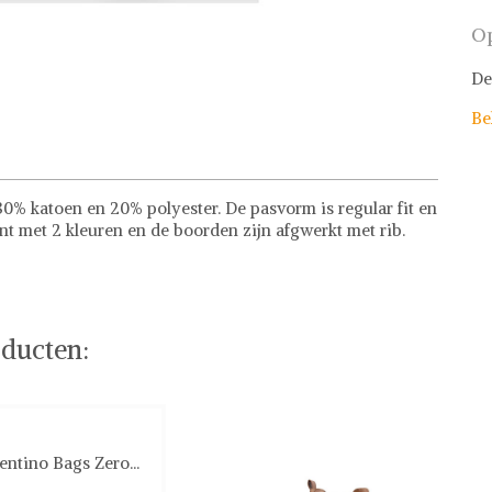
Op
De
Be
0% katoen en 20% polyester. De pasvorm is regular fit en
nt met 2 kleuren en de boorden zijn afgwerkt met rib.
ducten:
entino Bags Zero...