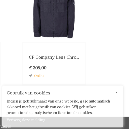
CP Company Lens Chro...
€ 305,00
Online
Gebruik van cookies
×
Indien je gebruikmaakt van onze website, ga je automatisch
akkoord met het gebruik van cookies. Wij gebruiken
promotionele, analytische en functionele cookies.
Verberg deze melding
uikers