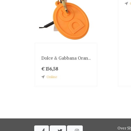
Dolce & Gabbana Oran...
€ 156,58
Online
Over S