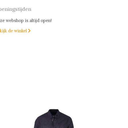
eningstijden
ze webshop is altijd open!
kijk de winkel
