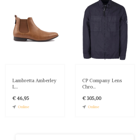
Lambretta Amberley
CP Company Lens
L...
Chro...
€ 46,95
€ 305,00
Online
Online