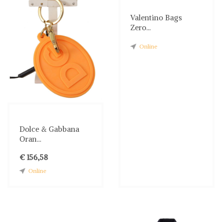
Valentino Bags
Zero...
Online
Dolce & Gabbana
Oran...
€ 156,58
Online