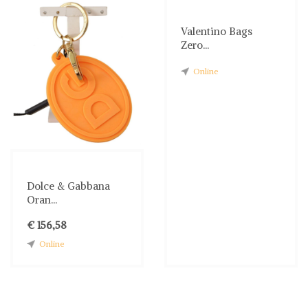
Valentino Bags
Zero...
Online
Dolce & Gabbana
Oran...
€ 156,58
Online