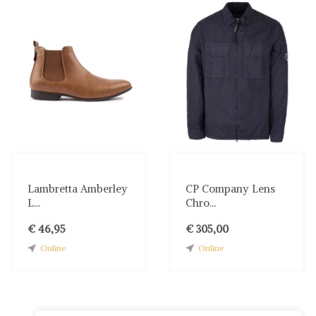
Lambretta Amberley
CP Company Lens
L...
Chro...
€ 46,95
€ 305,00
Online
Online