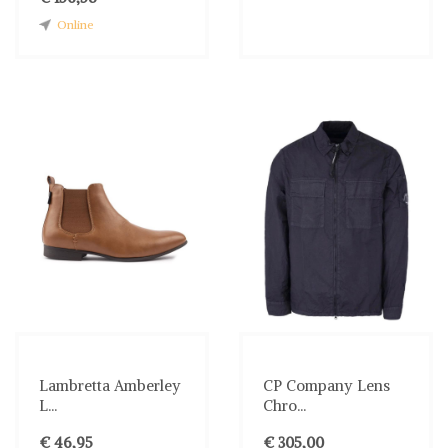
Online
Lambretta Amberley
CP Company Lens
L...
Chro...
€ 46,95
€ 305,00