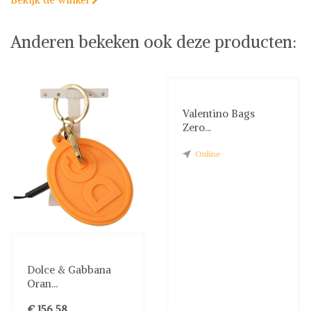
Anderen bekeken ook deze producten:
Valentino Bags
Zero...
Online
Dolce & Gabbana
Oran...
€ 156,58