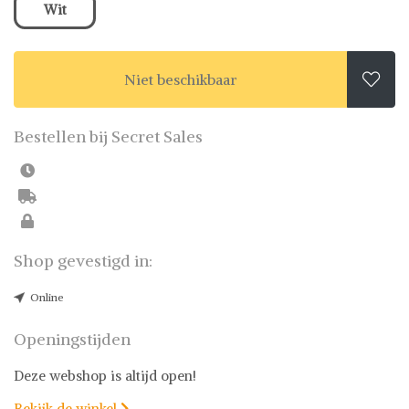
Wit
Niet beschikbaar

Bestellen bij Secret Sales
Shop gevestigd in:
Online
Openingstijden
Deze webshop is altijd open!
Bekijk de winkel
