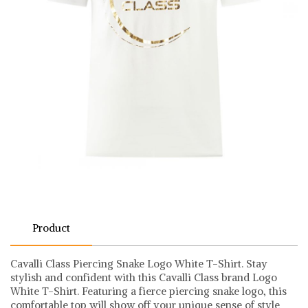
Product
Cavalli Class Piercing Snake Logo White T-Shirt. Stay
stylish and confident with this Cavalli Class brand Logo
White T-Shirt. Featuring a fierce piercing snake logo, this
comfortable top will show off your unique sense of style