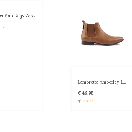
entino Bags Zero...
Online
Lambretta Amberley L...
€ 46,95
Online