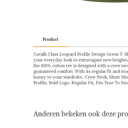
Product
Cavalli Class Leopard Profile Design Green T-Shi
your everyday look to extravagant new heights. 
the 100% cotton tee is designed with a crew neck
guaranteed comfort. With its regular fit and true
luxury to your wardrobe.. Crew Neck, Short Sle
Profile, Bold Logo. Regular Fit, Fits True To S
Anderen bekeken ook deze pro