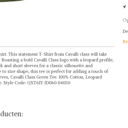
Op
De
Be
rt. This statement T-Shirt from Cavalli class will take
Boasting a bold Cavalli Class logo with a leopard profile,
 and short sleeves for a classic silhouette and
 to size shape, this tee is perfect for adding a touch of
eves, Cavalli Class Green Tee. 100% Cotton, Leopard
ize. Style Code: QXT61Y JD060 04050
ducten: