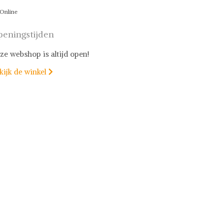
Online
eningstijden
ze webshop is altijd open!
kijk de winkel
