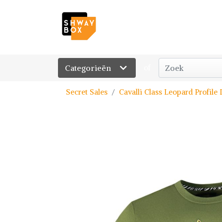
Categorieën
of
Secret Sales
Cavalli Class Leopard Profile