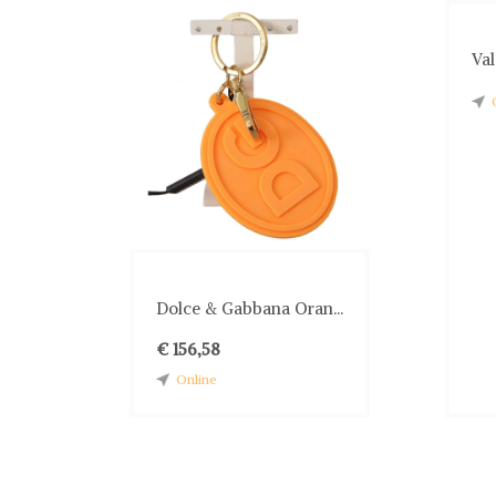
Val
Dolce & Gabbana Oran...
€ 156,58
Online