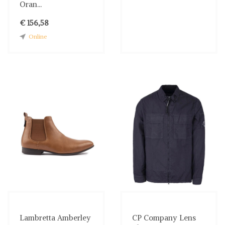
Oran...
€ 156,58
Online
Lambretta Amberley
CP Company Lens