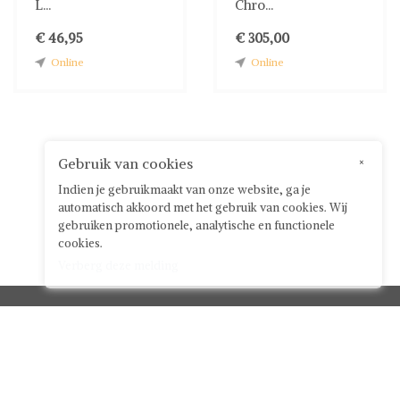
L...
Chro...
€ 46,95
€ 305,00
Online
Online
Gebruik van cookies
×
Indien je gebruikmaakt van onze website, ga je
automatisch akkoord met het gebruik van cookies. Wij
gebruiken promotionele, analytische en functionele
cookies.
Verberg deze melding
Klantenservice



Over ShwayBox
ShwayBox Zakelijk
Contact