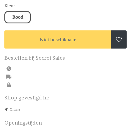
Kleur
Rood
Niet beschikbaar

Bestellen bij Secret Sales
Shop gevestigd in:
Online
Openingstijden