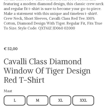
featuring a modern diamond design, this classic crew neck
and regular fit t-shirt is sure to become your go-to piece.
Make a statement with this unique and timeless t-shirt!.
Crew Neck, Short Sleeves, Cavalli Class Red Tee. 100%
Cotton, Diamond Design With Tiger. Regular Fit, Fits True
To Size. Style Code: QXT61Z JD060 02000
€ 52,00
Cavalli Class Diamond
Window Of Tiger Design
Red T-Shirt
Maat
L
M
XL
XXL