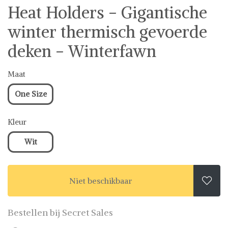
Heat Holders - Gigantische
winter thermisch gevoerde
deken - Winterfawn
Maat
One Size
Kleur
Wit
Niet beschikbaar

Bestellen bij Secret Sales