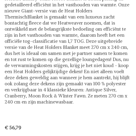
gedetailleerd efficiënt in het vasthouden van warmte. Onze
nieuwe Giant-versie van de Heat Holders
ThermischBlanket is gemaakt van een luxueus zacht
bontachtig fleece dat we Heatweaver noemen, dat is
ontwikkeld met de belangrijkste bedoeling om efficiënt te
zijn in het vasthouden van warmte, daarom heeft het een
officiële tog-classificatie van 1,7 TOG. Deze uitgebreide
versie van de Heat Holders Blanket meet 270 cm x 240 cm,
dus het is ideaal om samen met je partner samen te komen
en tot rust te komen op die gezellige loungedagen! Dus, nu
de verwarmingskosten stijgen, krijg je het niet koud - koop
een Heat Holders gelijktijdige deken! En niet alleen voelt
deze deken geweldig aan wanneer je hem aantrekt, hij blijft
ook zolang deze dekens zijn gemaakt van 100 % polyester
en verkrijgbaar in 4 klassieke kleuren: Antique Silver,
Cranberry, Moon Rock & WInter Fawn. Ze meten 270 cm x
240 cm en zijn machinewasbaar.
€ 56,79