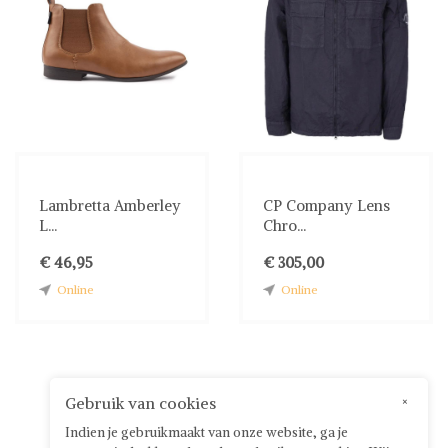
Lambretta Amberley
CP Company Lens
L...
Chro...
€ 46,95
€ 305,00
Online
Online
Gebruik van cookies
×
Indien je gebruikmaakt van onze website, ga je