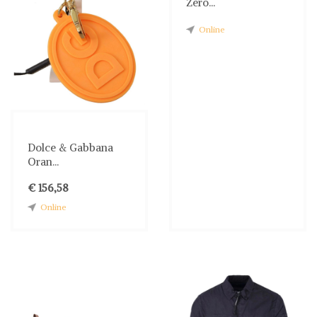
Zero...
Online
Dolce & Gabbana
Oran...
€ 156,58
Online