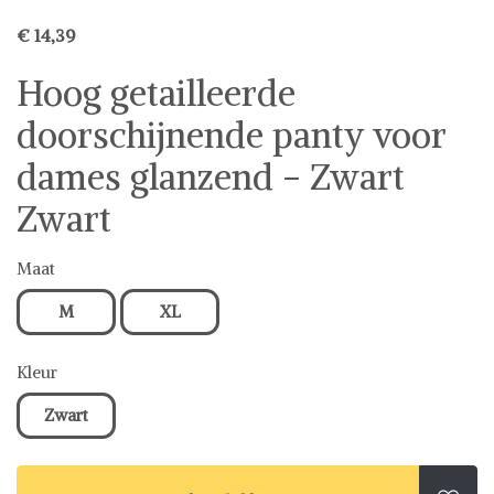
€ 14,39
Hoog getailleerde
doorschijnende panty voor
dames glanzend - Zwart
Zwart
Maat
M
XL
Kleur
Zwart