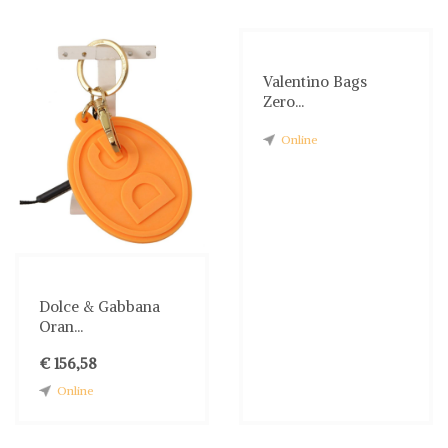
Valentino Bags
Zero...
Online
Dolce & Gabbana
Oran...
€ 156,58
Online