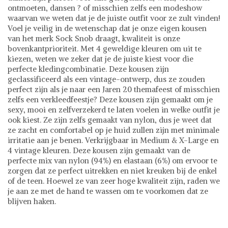
ontmoeten, dansen ? of misschien zelfs een modeshow
waarvan we weten dat je de juiste outfit voor ze zult vinden!
Voel je veilig in de wetenschap dat je onze eigen kousen
van het merk Sock Snob draagt, kwaliteit is onze
bovenkantprioriteit. Met 4 geweldige kleuren om uit te
kiezen, weten we zeker dat je de juiste kiest voor die
perfecte kledingcombinatie. Deze kousen zijn
geclassificeerd als een vintage-ontwerp, dus ze zouden
perfect zijn als je naar een Jaren 20 themafeest of misschien
zelfs een verkleedfeestje? Deze kousen zijn gemaakt om je
sexy, mooi en zelfverzekerd te laten voelen in welke outfit je
ook kiest. Ze zijn zelfs gemaakt van nylon, dus je weet dat
ze zacht en comfortabel op je huid zullen zijn met minimale
irritatie aan je benen. Verkrijgbaar in Medium & X-Large en
4 vintage kleuren. Deze kousen zijn gemaakt van de
perfecte mix van nylon (94%) en elastaan ​​(6%) om ervoor te
zorgen dat ze perfect uitrekken en niet kreuken bij de enkel
of de teen. Hoewel ze van zeer hoge kwaliteit zijn, raden we
je aan ze met de hand te wassen om te voorkomen dat ze
blijven haken.