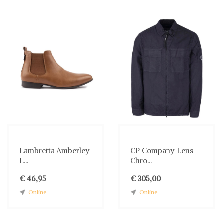
Lambretta Amberley
CP Company Lens
L...
Chro...
€ 46,95
€ 305,00
Online
Online