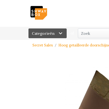
Categorieën
of
Secret Sales
Hoog getailleerde doorschijn