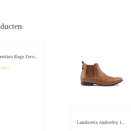
ducten:
entino Bags Zero...
Online
Lambretta Amberley L...