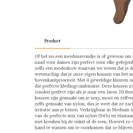
Product
Of het nu een meidenavondje is of gewoon om 
naad voor dames zijn perfect voor elke gelegen
zelfs een modeshow waarvan we weten dat je de ju
wetenschap dat je onze eigen kousen van het me
bovenkantprioriteit. Met 4 geweldige kleuren om 
die perfecte kledingcombinatie. Deze kousen zi
zouden perfect zijn als je naar een Jaren 20 th
kousen zijn gemaakt om je sexy, mooi en zelfverz
zelfs gemaakt van nylon, dus je weet dat ze zac
irritatie aan je benen. Verkrijgbaar in Medium
van de perfecte mix van nylon (94%) en elastaan
niet kreuken bij de enkel of de teen. Hoewel ze 
hand te wassen om te voorkomen dat ze blijven