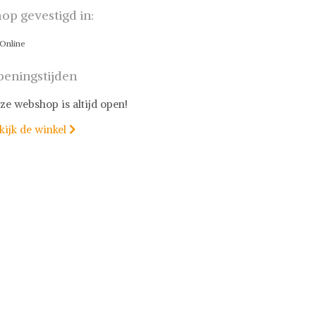
op gevestigd in:
Online
eningstijden
ze webshop is altijd open!
kijk de winkel
