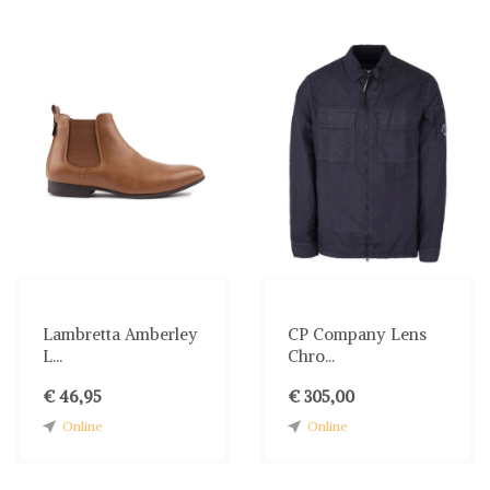
Lambretta Amberley
CP Company Lens
L...
Chro...
€ 46,95
€ 305,00
Online
Online