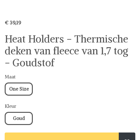
€ 39,19
Heat Holders - Thermische
deken van fleece van 1,7 tog
- Goudstof
Maat
One Size
Kleur
Goud