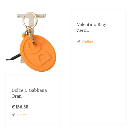
Valentino Bags
Zero...
Online
Dolce & Gabbana
Oran...
€ 156,58
Online