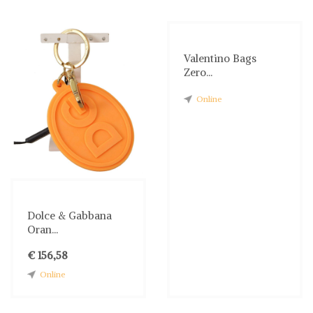
Valentino Bags
Zero...
Online
Dolce & Gabbana
Oran...
€ 156,58
Online