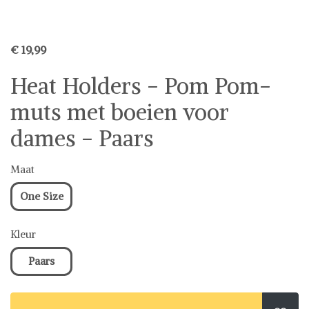
€ 19,99
Heat Holders - Pom Pom-
muts met boeien voor
dames - Paars
Maat
One Size
Kleur
Paars