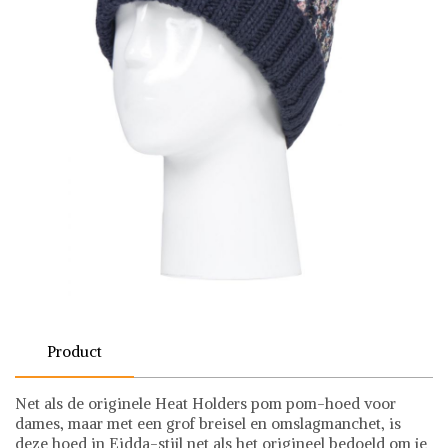
Product
Net als de originele Heat Holders pom pom-hoed voor
dames, maar met een grof breisel en omslagmanchet, is
deze hoed in Eidda-stijl net als het origineel bedoeld om je