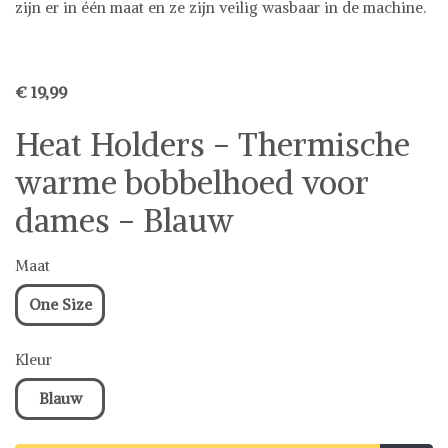
zijn er in één maat en ze zijn veilig wasbaar in de machine.
€ 19,99
Heat Holders - Thermische
warme bobbelhoed voor
dames - Blauw
Maat
One Size
Kleur
Blauw