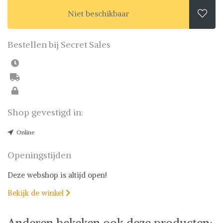
Niet beschikbaar

Bestellen bij Secret Sales
Shop gevestigd in:
Online
Openingstijden
Deze webshop is altijd open!
Bekijk de winkel

Anderen bekeken ook deze producten: