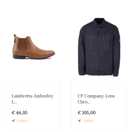
Lambretta Amberley
CP Company Lens
L...
Chro...
€ 46,95
€ 305,00
Online
Online