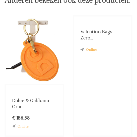
Valentino Bags
Zero...
Online
Dolce & Gabbana
Oran...
€ 156,58
Online