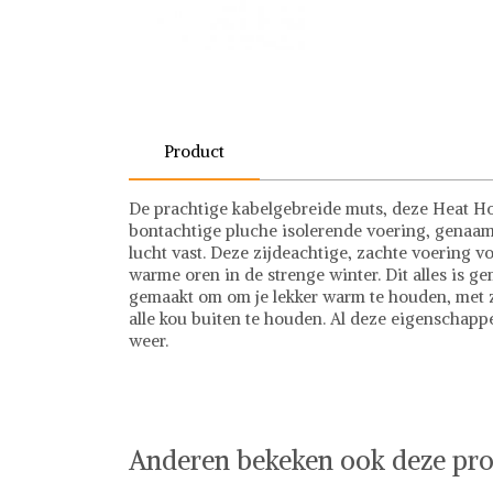
Product
De prachtige kabelgebreide muts, deze Heat Ho
bontachtige pluche isolerende voering, genaam
lucht vast. Deze zijdeachtige, zachte voering vo
warme oren in de strenge winter. Dit alles is g
gemaakt om om je lekker warm te houden, met 
alle kou buiten te houden. Al deze eigenschappe
weer.
Anderen bekeken ook deze pro