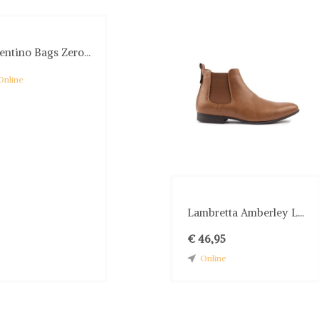
entino Bags Zero...
Online
Lambretta Amberley L...
€ 46,95
Online