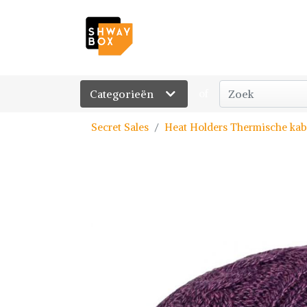
Categorieën
of
Secret Sales
Heat Holders Thermische kab