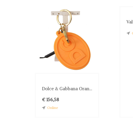
Val
Dolce & Gabbana Oran...
€ 156,58
Online