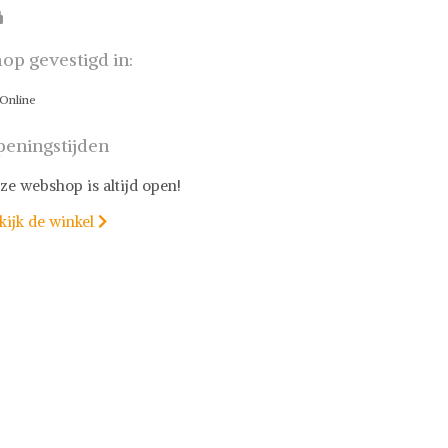
op gevestigd in:
Online
eningstijden
ze webshop is altijd open!
kijk de winkel
