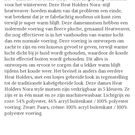
voor het winterweer. Deze Heat Holders Nora-stijl
heatweaver-hoeden maken van dat probleem een ​​einde,
wat betekent dat je er fabelachtig modieus uit kunt zien
terwijl je super warm blijft. Deze damesmutsen hebben een
isolerende voering van fleece pluche, genaamd Heatweaver,
die nog effectiever is in het vasthouden van warme lucht
dan een normale voering. Deze voering is ontworpen om
zacht te zijn en een luxueus gevoel te geven, terwijl warme
lucht dicht bij je huid wordt gehouden, waardoor de koude
lucht effectief buiten wordt gehouden. Dit alles is
ontworpen om ervoor te zorgen dat u lekker warm blijft
tijdens het koude weer. Het breisel is anders dan eerdere
Heat Holders, met een losjes gebreide look in tegenstelling
tot de traditionele kabelgebreide look. Deze dames Heat
Holders Nora style mutsen zijn verkrijgbaar in 5 kleuren. Ze
zijn er in één maat en ze zijn machinewasbaar. Lichtgrijs en
roze: 54% polyester, 46% acryl buitenkant / 100% polyester
voering. Zwart. Paars, crème: 100% acryl buitenkant / 100%
polyester voering.