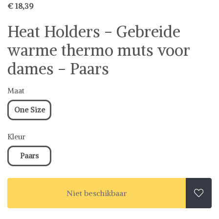
€ 18,39
Heat Holders - Gebreide
warme thermo muts voor
dames - Paars
Maat
One Size
Kleur
Paars
Niet beschikbaar
