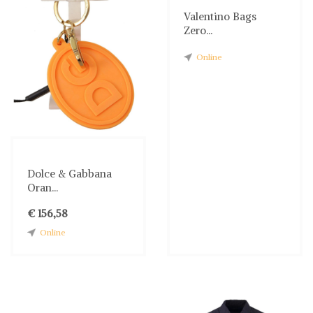
Valentino Bags
Zero...
Online
Dolce & Gabbana
Oran...
€ 156,58
Online