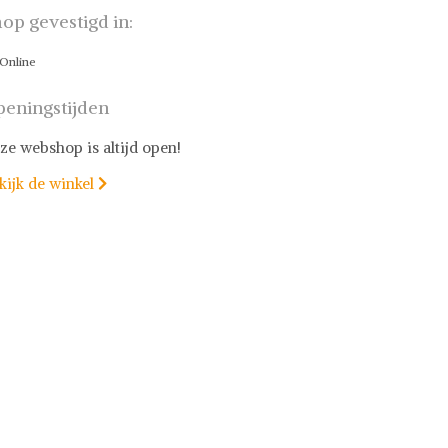
op gevestigd in:
Online
eningstijden
ze webshop is altijd open!
kijk de winkel
