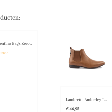
ducten:
entino Bags Zero...
Online
Lambretta Amberley L...
€ 46,95