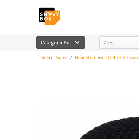
Categorieën
of
Secret Sales
Heat Holders - Gebreide war