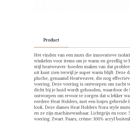
Product
Het vinden van een muts die innovatieve isolatie
winkelen voor items om je warm en gezellig te
stijl heatweaver-hoeden maken van dat probleem 
uit kunt zien terwijl je super warm blijft. Dez
pluche, genaamd Heatweaver, die nog effectiev
voering. Deze voering is ontworpen om zacht te
dicht bij je huid wordt gehouden, waardoor de k
ontworpen om ervoor te zorgen dat u lekker warm
eerdere Heat Holders, met een losjes gebreide l
look. Deze dames Heat Holders Nora style mutsen
en ze zijn machinewasbaar. Lichtgrijs en roze:
voering. Zwart. Paars, crème: 100% acryl buiten