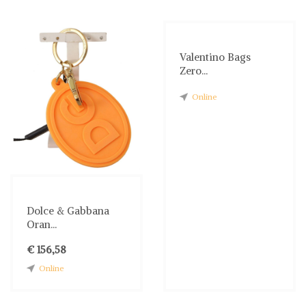
Valentino Bags
Zero...
Online
Dolce & Gabbana
Oran...
€ 156,58
Online