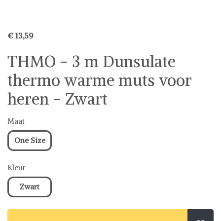
€ 13,59
THMO - 3 m Dunsulate
thermo warme muts voor
heren - Zwart
Maat
One Size
Kleur
Zwart