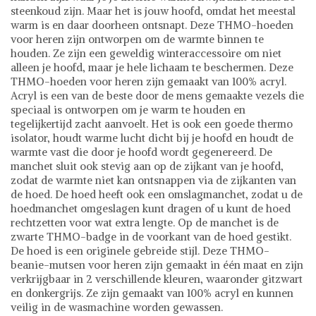
steenkoud zijn. Maar het is jouw hoofd, omdat het meestal
warm is en daar doorheen ontsnapt. Deze THMO-hoeden
voor heren zijn ontworpen om de warmte binnen te
houden. Ze zijn een geweldig winteraccessoire om niet
alleen je hoofd, maar je hele lichaam te beschermen. Deze
THMO-hoeden voor heren zijn gemaakt van 100% acryl.
Acryl is een van de beste door de mens gemaakte vezels die
speciaal is ontworpen om je warm te houden en
tegelijkertijd zacht aanvoelt. Het is ook een goede thermo
isolator, houdt warme lucht dicht bij je hoofd en houdt de
warmte vast die door je hoofd wordt gegenereerd. De
manchet sluit ook stevig aan op de zijkant van je hoofd,
zodat de warmte niet kan ontsnappen via de zijkanten van
de hoed. De hoed heeft ook een omslagmanchet, zodat u de
hoedmanchet omgeslagen kunt dragen of u kunt de hoed
rechtzetten voor wat extra lengte. Op de manchet is de
zwarte THMO-badge in de voorkant van de hoed gestikt.
De hoed is een originele gebreide stijl. Deze THMO-
beanie-mutsen voor heren zijn gemaakt in één maat en zijn
verkrijgbaar in 2 verschillende kleuren, waaronder gitzwart
en donkergrijs. Ze zijn gemaakt van 100% acryl en kunnen
veilig in de wasmachine worden gewassen.