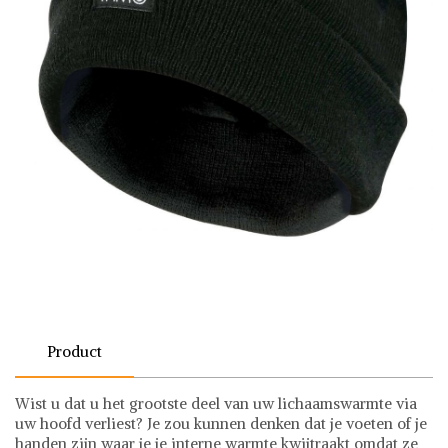
Product
Wist u dat u het grootste deel van uw lichaamswarmte via
uw hoofd verliest? Je zou kunnen denken dat je voeten of je
handen zijn waar je je interne warmte kwijtraakt omdat ze