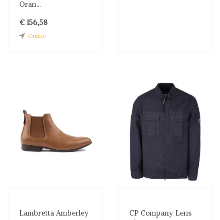
Oran...
€ 156,58
Online
Lambretta Amberley
CP Company Lens