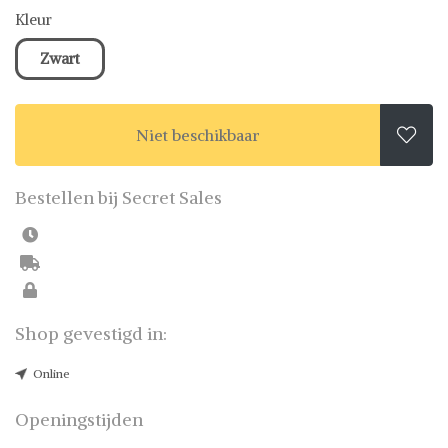
Kleur
Zwart
Niet beschikbaar

Bestellen bij Secret Sales
Shop gevestigd in:
Online
Openingstijden