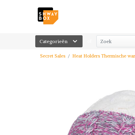
Categorieën
of
Secret Sales
Heat Holders Thermische war