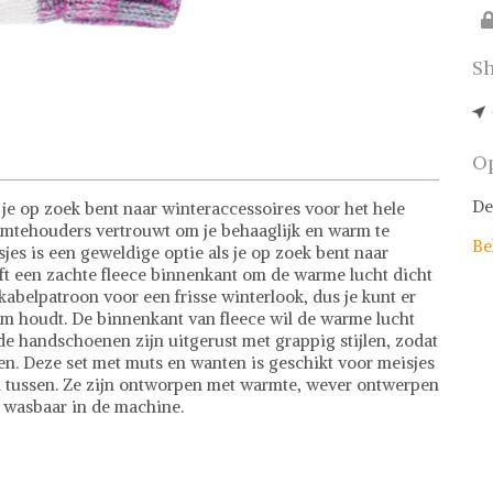
Sh
Op
De
s je op zoek bent naar winteraccessoires voor het hele
warmtehouders vertrouwt om je behaaglijk en warm te
Be
es is een geweldige optie als je op zoek bent naar
eft een zachte fleece binnenkant om de warme lucht dicht
kabelpatroon voor een frisse winterlook, dus je kunt er
rm houdt. De binnenkant van fleece wil de warme lucht
de handschoenen zijn uitgerust met grappig stijlen, zodat
ven. Deze set met muts en wanten is geschikt voor meisjes
zen tussen. Ze zijn ontworpen met warmte, wever ontwerpen
n wasbaar in de machine.