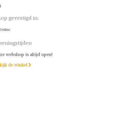
op gevestigd in:
Online
eningstijden
ze webshop is altijd open!
kijk de winkel
