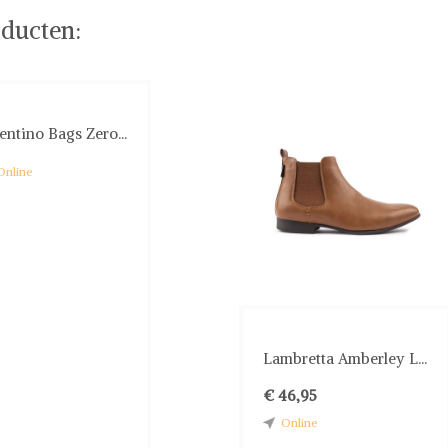
ducten:
entino Bags Zero...
Online
Lambretta Amberley L...
€ 46,95
Online