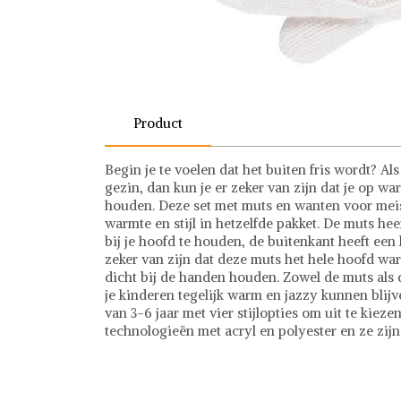
Product
Begin je te voelen dat het buiten fris wordt? Al
gezin, dan kun je er zeker van zijn dat je op 
houden. Deze set met muts en wanten voor meisj
warmte en stijl in hetzelfde pakket. De muts he
bij je hoofd te houden, de buitenkant heeft een 
zeker van zijn dat deze muts het hele hoofd wa
dicht bij de handen houden. Zowel de muts als 
je kinderen tegelijk warm en jazzy kunnen blij
van 3-6 jaar met vier stijlopties om uit te kie
technologieën met acryl en polyester en ze zij