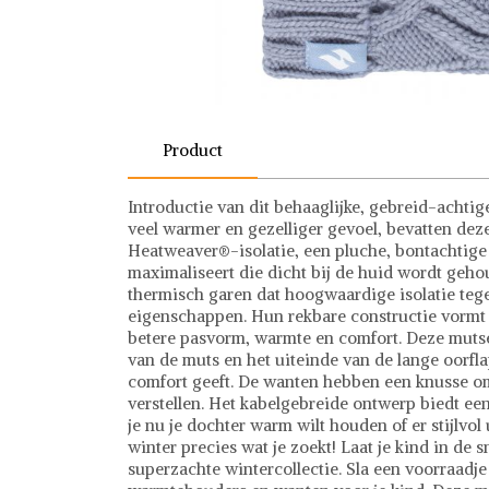
Product
Introductie van dit behaaglijke, gebreid-achti
veel warmer en gezelliger gevoel, bevatten de
Heatweaver®-isolatie, een pluche, bontachtige
maximaliseert die dicht bij de huid wordt geho
thermisch garen dat hoogwaardige isolatie te
eigenschappen. Hun rekbare constructie vormt 
betere pasvorm, warmte en comfort. Deze muts
van de muts en het uiteinde van de lange oorfl
comfort geeft. De wanten hebben een knusse o
verstellen. Het kabelgebreide ontwerp biedt ee
je nu je dochter warm wilt houden of er stijlvol
winter precies wat je zoekt! Laat je kind in de s
superzachte wintercollectie. Sla een voorraadje