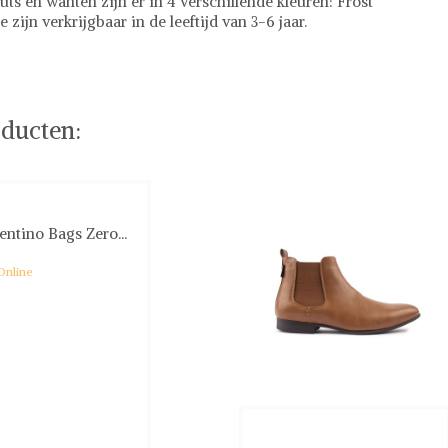
s en wanten zijn er in 4 verschillende kleuren: Frost
zijn verkrijgbaar in de leeftijd van 3-6 jaar.
ducten:
entino Bags Zero...
Online