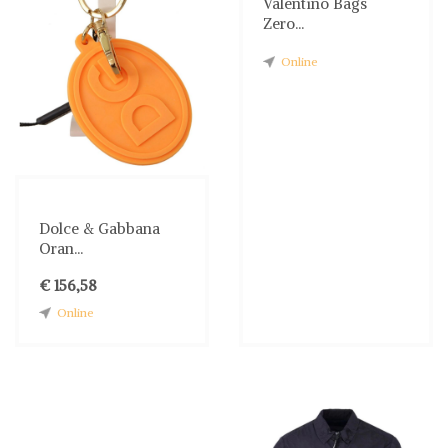
Valentino Bags
Zero...
Online
Dolce & Gabbana
Oran...
€ 156,58
Online