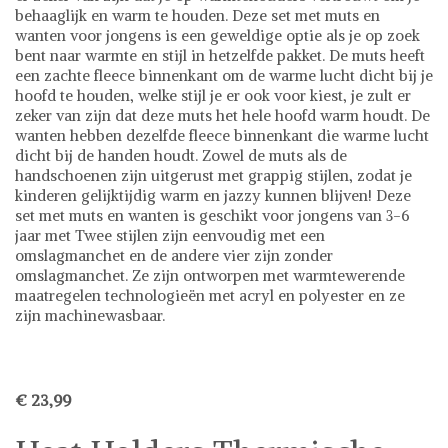
behaaglijk en warm te houden. Deze set met muts en
wanten voor jongens is een geweldige optie als je op zoek
bent naar warmte en stijl in hetzelfde pakket. De muts heeft
een zachte fleece binnenkant om de warme lucht dicht bij je
hoofd te houden, welke stijl je er ook voor kiest, je zult er
zeker van zijn dat deze muts het hele hoofd warm houdt. De
wanten hebben dezelfde fleece binnenkant die warme lucht
dicht bij de handen houdt. Zowel de muts als de
handschoenen zijn uitgerust met grappig stijlen, zodat je
kinderen gelijktijdig warm en jazzy kunnen blijven! Deze
set met muts en wanten is geschikt voor jongens van 3-6
jaar met Twee stijlen zijn eenvoudig met een
omslagmanchet en de andere vier zijn zonder
omslagmanchet. Ze zijn ontworpen met warmtewerende
maatregelen technologieën met acryl en polyester en ze
zijn machinewasbaar.
€ 23,99