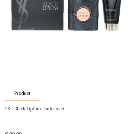
Product
YSL Black Opium-cadeauset
€ 90,99