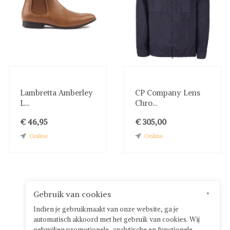
Lambretta Amberley
CP Company Lens
L...
Chro...
€ 46,95
€ 305,00
Online
Online
Gebruik van cookies
×
Indien je gebruikmaakt van onze website, ga je
automatisch akkoord met het gebruik van cookies. Wij
gebruiken promotionele, analytische en functionele