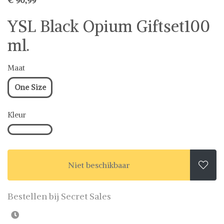
YSL Black Opium Giftset100
ml.
Maat
One Size
Kleur
Niet beschikbaar

Bestellen bij Secret Sales