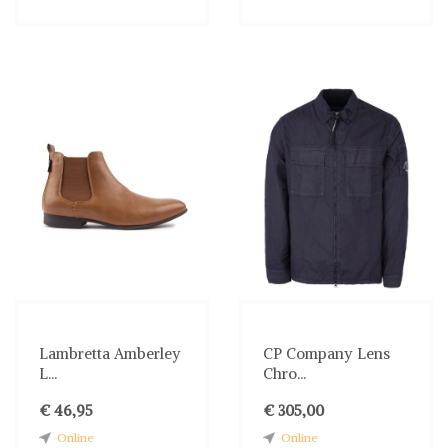
Lambretta Amberley
CP Company Lens
L...
Chro...
€ 46,95
€ 305,00
Online
Online