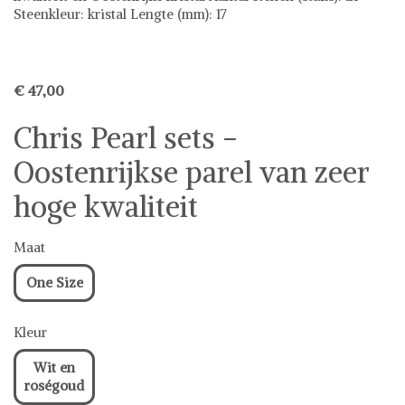
Steenkleur: kristal Lengte (mm): 17
€ 47,00
Chris Pearl sets -
Oostenrijkse parel van zeer
hoge kwaliteit
Maat
One Size
Kleur
Wit en
roségoud