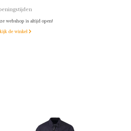
eningstijden
ze webshop is altijd open!
kijk de winkel
