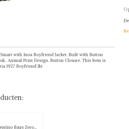
Op
De
Be
 Smart with Inoa Boyfriend Jacket. Built with Button
look.. Animal Print Design. Button Closure. This Item is
ria 1927 Boyfriend Jkt
ducten:
entino Bags Zero...