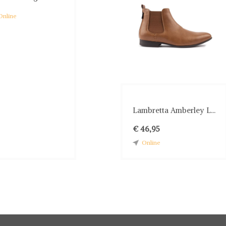
Online
Lambretta Amberley L...
€ 46,95
Online