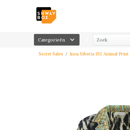
Categorieën
of
Secret Sales
Inoa Siberia 192 Animal Print