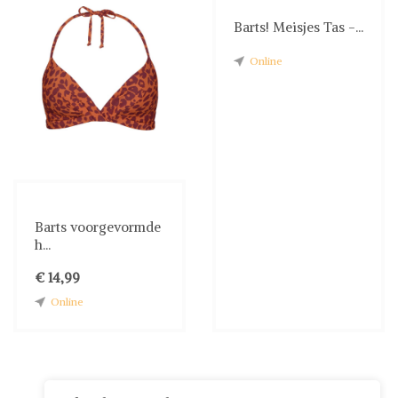
Barts! Meisjes Tas -...
Online
Barts voorgevormde
h...
€ 14,99
Online