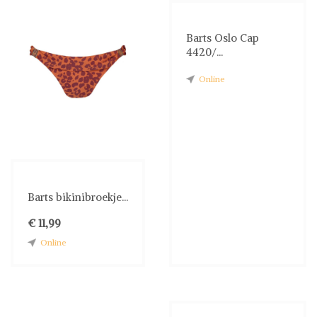
Barts Oslo Cap
4420/...
Online
Barts bikinibroekje...
€ 11,99
Online