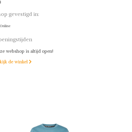
op gevestigd in:
Online
eningstijden
ze webshop is altijd open!
kijk de winkel
