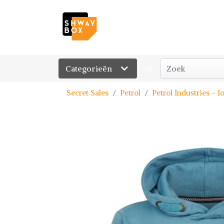
Categorieën
of
Secret Sales
Petrol
Petrol Industries -