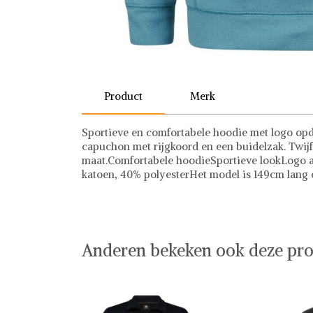
Product
Merk
Sportieve en comfortabele hoodie met logo opd
capuchon met rijgkoord en een buidelzak. Twijf
maat.Comfortabele hoodieSportieve lookLogo 
katoen, 40% polyesterHet model is 149cm lang 
Petrol
Anderen bekeken ook deze pro