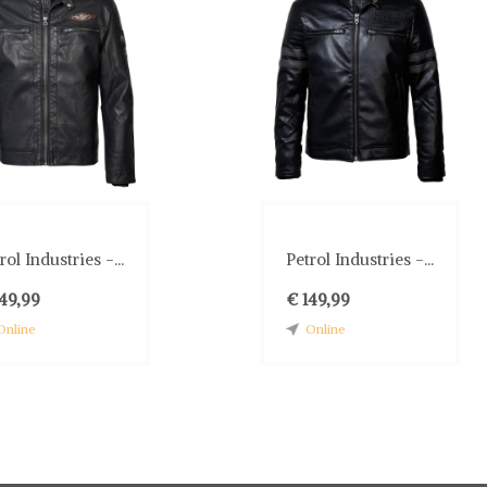
rol Industries -...
Petrol Industries -...
149,99
€ 149,99
Online
Online