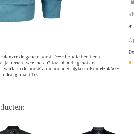
Sh
Op
De
ruk over de gehele borst. Deze hoodie heeft een
el je tussen twee maten? Kies dan de grootste
Be
artwork op de borstCapuchon met rijgkoordBuidelzak60%
en draagt maat 152
ducten: