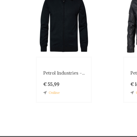
Petrol Industries -...
Pet
€ 55,99
€ 
Online